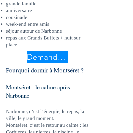
grande famille
anniversaire
cousinade
week-end entre amis
séjour autour de Narbonne
repas aux Grands Buffets + nuit sur
place
Demander le tarif Duo Graff
Pourquoi dormir à Montséret ?
Montséret : le calme après
Narbonne
Narbonne, c’est l’énergie, le repas, la
ville, le grand moment.
Montséret, c’est le retour au calme : les
Corbières, les pierres, la piscine, le