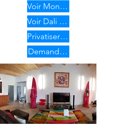
Voir Mona Graff
Voir Dali Graff
Privatiser les 2 villas
Demander les disponibilités