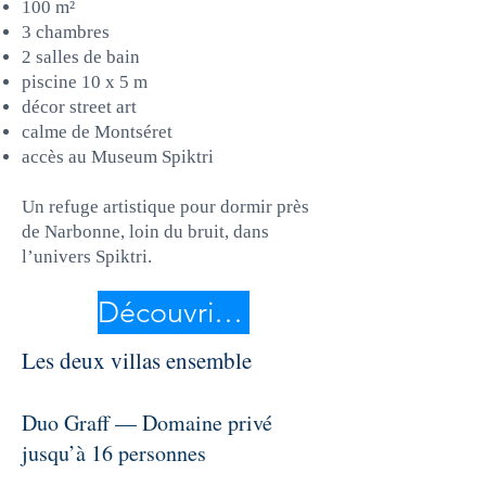
100 m²
3 chambres
2 salles de bain
piscine 10 x 5 m
décor street art
calme de Montséret
accès au Museum Spiktri
Un refuge artistique pour dormir près
de Narbonne, loin du bruit, dans
l’univers Spiktri.
Découvrir Dali Graff
Les deux villas ensemble
Duo Graff — Domaine privé
jusqu’à 16 personnes