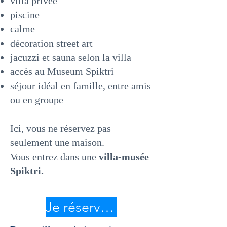
villa privée
piscine
calme
décoration street art
jacuzzi et sauna selon la villa
accès au Museum Spiktri
séjour idéal en famille, entre amis
ou en groupe
Ici, vous ne réservez pas
seulement une maison.
Vous entrez dans une
villa-musée
Spiktri.
Je réserve ma nuit après Les Grands Buffets